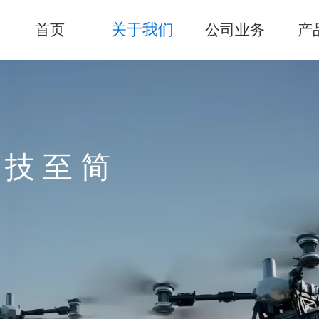
关于我们
首页
公司业务
产
 技 至 简