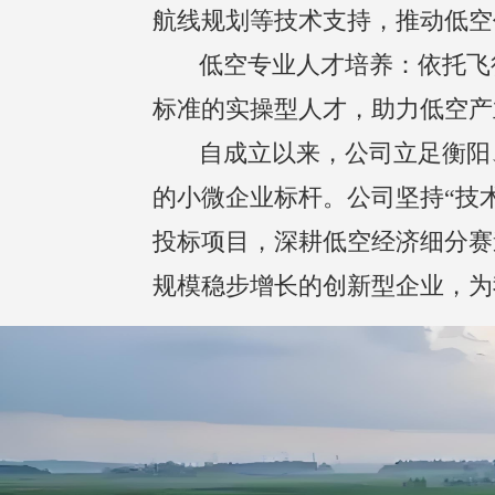
航线规划等技术支持，推动低空
       低空专业人才培养：依托飞行训练资质，开展无人机驾驶员、低空作业操作员等专业培训，输出符合行业
标准的实操型人才，助力低空产
       自成立以来，公司立足衡阳、辐射湖南，稳步扩大产业规模，目前已成长为区域低空领域具备核心竞争力
的小微企业标杆。公司坚持“技
投标项目，深耕低空经济细分赛
规模稳步增长的创新型企业，为