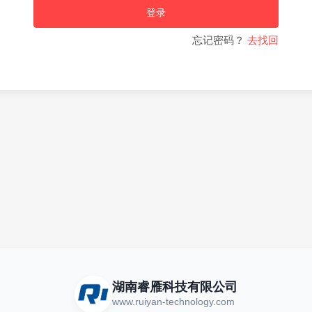
登录
忘记密码？
去找回
湖南睿雁科技有限公司
www.ruiyan-technology.com